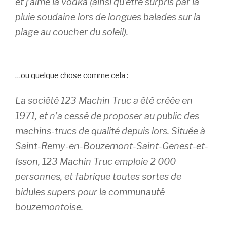
et j’aime la vodka (ainsi qu’être surpris par la
pluie soudaine lors de longues balades sur la
plage au coucher du soleil).
…ou quelque chose comme cela :
La société 123 Machin Truc a été créée en
1971, et n’a cessé de proposer au public des
machins-trucs de qualité depuis lors. Située à
Saint-Remy-en-Bouzemont-Saint-Genest-et-
Isson, 123 Machin Truc emploie 2 000
personnes, et fabrique toutes sortes de
bidules supers pour la communauté
bouzemontoise.